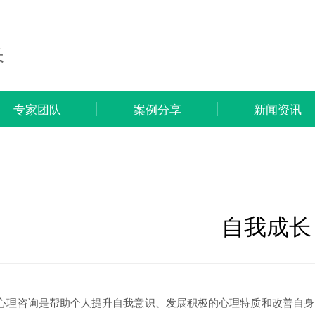
询
长
专家团队
案例分享
新闻资讯
自我成长
心理咨询是帮助个人提升自我意识、发展积极的心理特质和改善自身