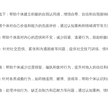
低下：帮助个体建立积极的自我认同感，增强自尊、自信和自我接纳
理个体对自己价值和能力的负面评价，通过认知重构和情绪调节等方
：帮助个体面对内心的恐惧和不安，减少回避、逃避行为，鼓励积极
：针对社交恐惧、紧张和沟通困难等问题，提供社交技巧训练、情
格：帮助个体减少过度猜疑、偏执和敌对行为，提升对他人的信任和
：针对各类成瘾行为，如药物滥用、赌博、游戏等，帮助个体认识到
格：处理冲动行为、缺乏自制力和忍耐力等问题，通过认知重构、情