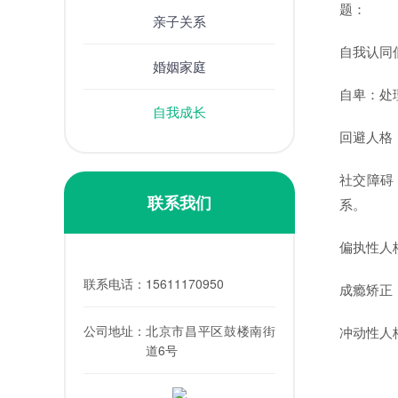
题：
亲子关系
自我认同
婚姻家庭
自卑：处
自我成长
回避人格
社交障碍
联系我们
系。
偏执性人
联系电话：
15611170950
成瘾矫正
公司地址：
北京市昌平区鼓楼南街
冲动性人
道6号