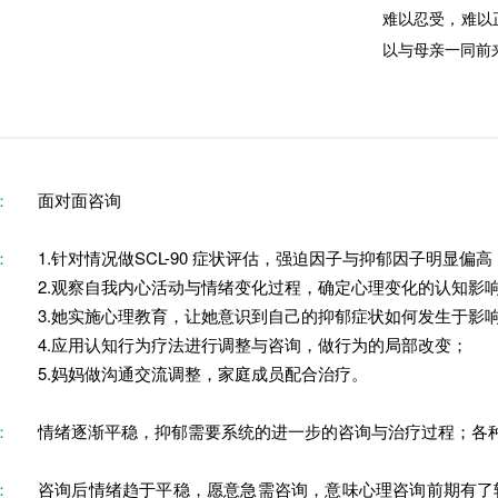
难以忍受，难以
以与母亲一同前
：
面对面咨询
：
1.针对情况做SCL-90 症状评估，强迫因子与抑郁因子明显
2.观察自我内心活动与情绪变化过程，确定心理变化的认知影
3.她实施心理教育，让她意识到自己的抑郁症状如何发生于影
4.应用认知行为疗法进行调整与咨询，做行为的局部改变；
5.妈妈做沟通交流调整，家庭成员配合治疗。
：
情绪逐渐平稳，抑郁需要系统的进一步的咨询与治疗过程；各
：
咨询后情绪趋于平稳，愿意急需咨询，意味心理咨询前期有了