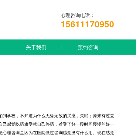
心理咨询电话：
15611170950
关于我们
预约咨询
怕到学校，不知道为什么无缘无故的哭泣，失眠；原来有过去
自己感觉吃药难受就自己停药，难受了好一段时间慢慢的好一
绝心理咨询是因为在医院做过咨询感觉没有什么用。现在感觉