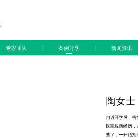
询
长
专家团队
案例分享
新闻资讯
陶女士
自诉开学后，害
医院服药经历，
些了，一开始拒