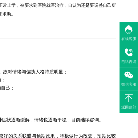
正常上学，被要求到医院就医治疗，自认为还是要调整自己所
来求助。
在线客服
电话咨询
偏高，敌对情绪与偏执人格特质明显；
响；
微信客服
响自己；
返回顶部
种症状逐渐缓解，情绪也逐渐平稳，目前继续咨询。
较好的关系联盟与预期效果，积极做行为改变，预期比较