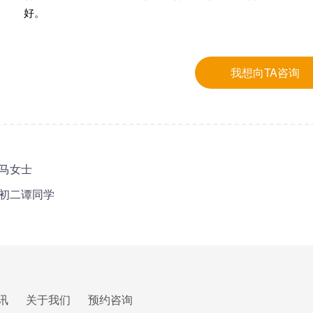
好。
我想向TA咨询
马女士
初二谭同学
讯
关于我们
预约咨询